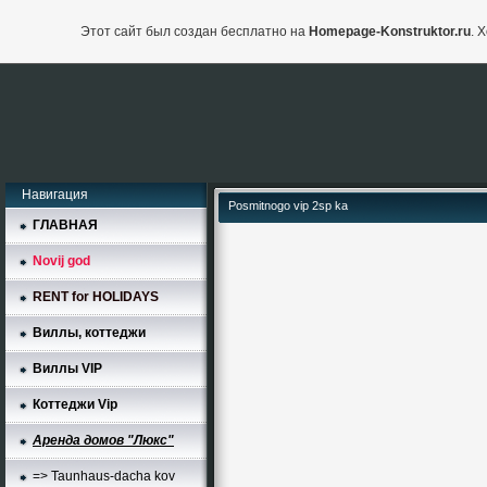
Этот сайт был создан бесплатно на
Homepage-Konstruktor.ru
. 
Навигация
Posmitnogo vip 2sp ka
ГЛАВНАЯ
Novij god
RENT for HOLIDAYS
Виллы, коттеджи
Виллы VIP
Коттеджи Vip
Аренда домов "Люкс"
=> Taunhaus-dacha kov