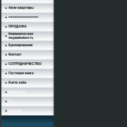
4ком квартиры
===============
ПРОДАЖА
Коммерческая
недвижимость
Бронирование
Контакт
СОТРУДНИЧЕСТВО
Гостевая книга
Karta saita
Robots.txt
1z
Sitemap