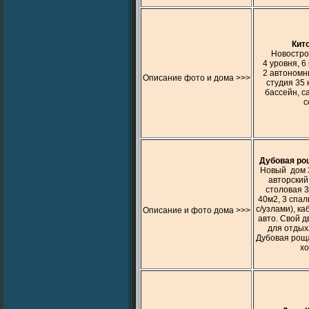
Кит
Новострой
4 уровня, 6
2 автономны
Описание фото и дома >>>
студия 35 
бассейн, с
с
Дубовая рощ
Новый дом 3
авторский
столовая 3
40м2, 3 спал
с/узлами), ка
Описание и фото дома >>>
авто. Свой д
для отдых
Дубовая роща
хо