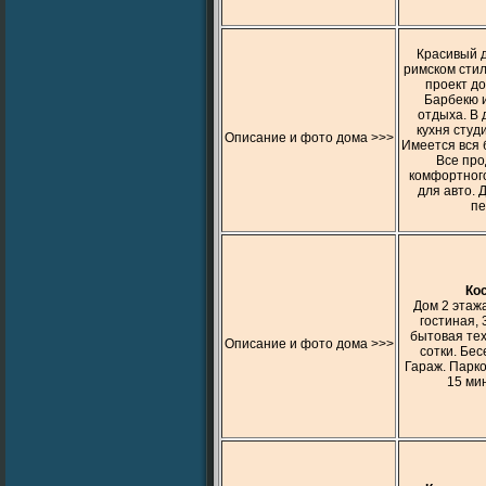
Красивый д
римском стил
проект до
Барбекю и
отдыха. В 
кухня студ
Описание и фото дома >>>
Имеется вся 
Все про
комфортного
для авто. 
пе
Ко
Дом 2 этажа
гостиная, 
бытовая тех
Описание и фото дома >>>
сотки. Бес
Гараж. Парко
15 мин