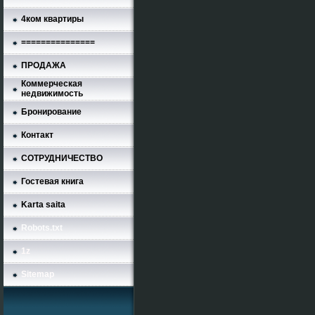
4ком квартиры
===============
ПРОДАЖА
Коммерческая
недвижимость
Бронирование
Контакт
СОТРУДНИЧЕСТВО
Гостевая книга
Karta saita
Robots.txt
1z
Sitemap