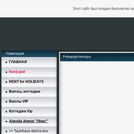
Этот сайт был создан бесплатно н
Навигация
Pedagogicheskaya
ГЛАВНАЯ
Novij god
RENT for HOLIDAYS
Виллы, коттеджи
Виллы VIP
Коттеджи Vip
Аренда домов "Люкс"
=> Taunhaus-dacha kov