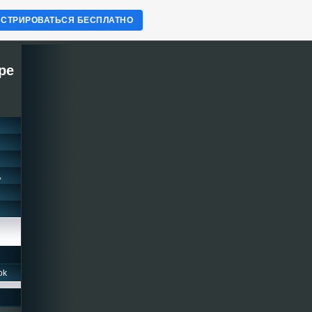
ИСТРИРОВАТЬСЯ БЕСПЛАТНО
ре
,
ok