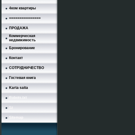
4ком квартиры
===============
ПРОДАЖА
Коммерческая
недвижимость
Бронирование
Контакт
СОТРУДНИЧЕСТВО
Гостевая книга
Karta saita
Robots.txt
1z
Sitemap