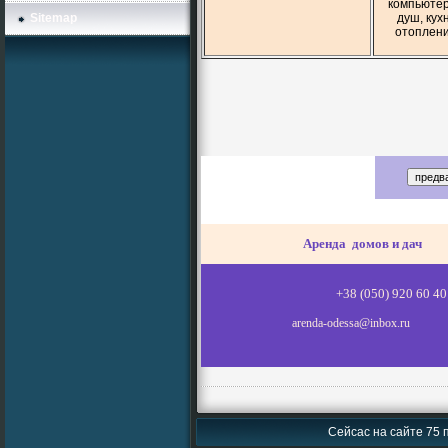
компьютер
Sitemap
душ, кух
отопление
Аренда домов и дач
+38 (050) 920 6
arenda-odessa@inbox.ru
Сейсас на сайте 75 п