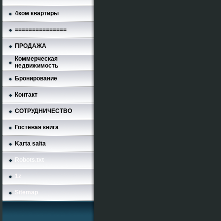
4ком квартиры
===============
ПРОДАЖА
Коммерческая
недвижимость
Бронирование
Контакт
СОТРУДНИЧЕСТВО
Гостевая книга
Karta saita
Robots.txt
1z
Sitemap