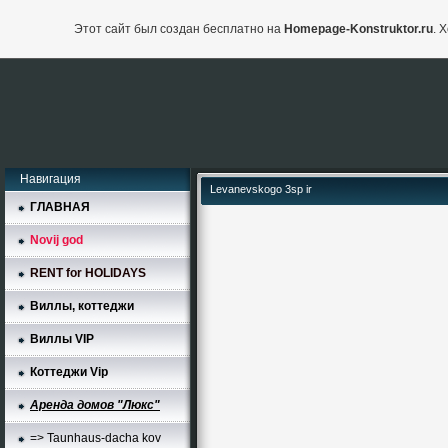
Этот сайт был создан бесплатно на
Homepage-Konstruktor.ru
. 
Навигация
Levanevskogo 3sp ir
ГЛАВНАЯ
Novij god
RENT for HOLIDAYS
Виллы, коттеджи
Виллы VIP
Коттеджи Vip
Аренда домов "Люкс"
=> Taunhaus-dacha kov