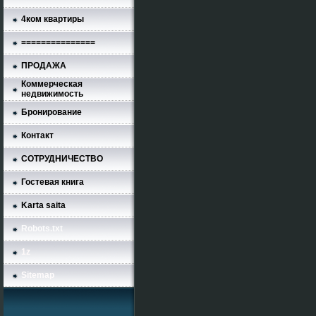
4ком квартиры
===============
ПРОДАЖА
Коммерческая
недвижимость
Бронирование
Контакт
СОТРУДНИЧЕСТВО
Гостевая книга
Karta saita
Robots.txt
1z
Sitemap