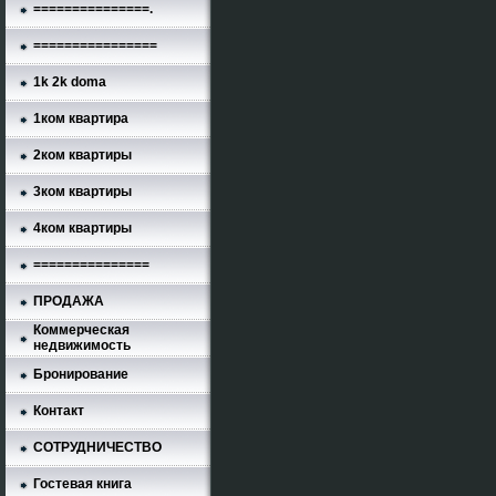
===============.
================
1k 2k doma
1ком квартира
2ком квартиры
3ком квартиры
4ком квартиры
===============
ПРОДАЖА
Коммерческая
недвижимость
Бронирование
Контакт
СОТРУДНИЧЕСТВО
Гостевая книга