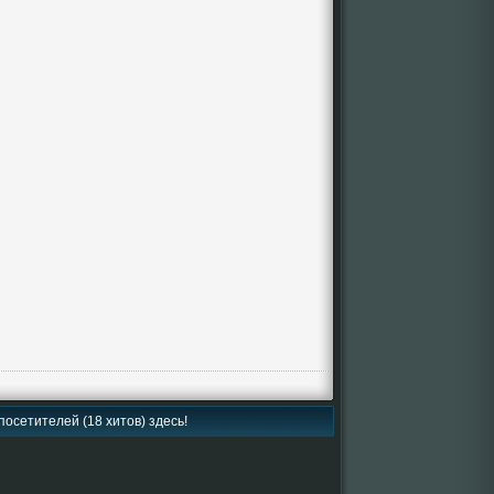
посетителей (18 хитов) здесь!