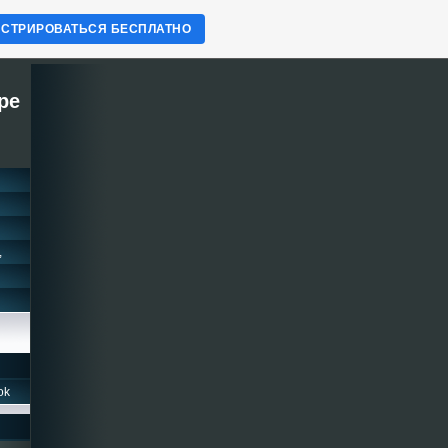
ИСТРИРОВАТЬСЯ БЕСПЛАТНО
ре
,
ok