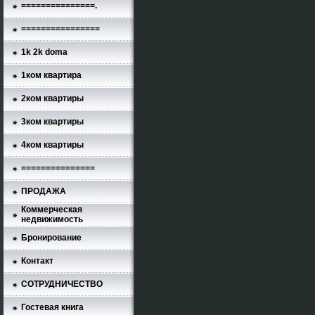
===============.
================
1k 2k doma
1ком квартира
2ком квартиры
3ком квартиры
4ком квартиры
===============
ПРОДАЖА
Коммерческая
недвижимость
Бронирование
Контакт
СОТРУДНИЧЕСТВО
Гостевая книга