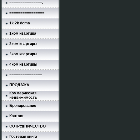
===============.
================
1k 2k doma
1ком квартира
2ком квартиры
3ком квартиры
4ком квартиры
===============
ПРОДАЖА
Коммерческая
недвижимость
Бронирование
Контакт
СОТРУДНИЧЕСТВО
Гостевая книга