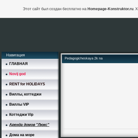
Этот сайт был создан бесплатно на
Homepage-Konstruktor.ru
. 
Навигация
Pedagogicheskaya 2k na
ГЛАВНАЯ
Novij god
RENT for HOLIDAYS
Виллы, коттеджи
Виллы VIP
Коттеджи Vip
Аренда домов "Люкс"
Дома на море