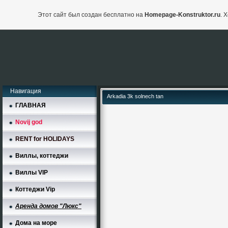
Этот сайт был создан бесплатно на
Homepage-Konstruktor.ru
. 
Навигация
Arkadia 3k solnech tan
ГЛАВНАЯ
Novij god
RENT for HOLIDAYS
Виллы, коттеджи
Виллы VIP
Коттеджи Vip
Аренда домов "Люкс"
Дома на море